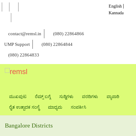
English
Kannada
contact@remsl.in
(080) 22864866
UMP Support
(080) 22864844
(080) 22864833
ಮುಖಪುಟ
ರೆಮ್ಸ್ ಬಗ್ಗೆ
ಸುದ್ದಿಗಳು
ವರದಿಗಳು
ವ್ಯಾಪಾರಿ
ರೈತ ಉತ್ಪಾದಕ ಸಂಸ್ಥೆ
ಮಾಧ್ಯಮ
ಸಂಪರ್ಕಿಸಿ
Bangalore Districts