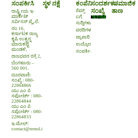
ಸಂಪರ್ಕಿಸಿ
ಸ್ಥಳ ನಕ್ಷೆ
ಕಂಪೆನಿ
ಸಂದರ್ಶಕರ
ಸಾಮಾಜಿಕ
ಸಂಖ್ಯೆ
ತಾಣ
ರೆಮ್ಸ್
ರಾಷ್ಟ್ರೀಯ ಇ-
ಮಾರ್ಕೆಟ್
ಬಗ್ಗೆ
ಸರ್ವಿಸಸ್ ಪ್ರೈ.ಲಿ.
ಸುದ್ದಿಗಳು
ನಂ 16,
ವರದಿಗಳು
ಕರ್ನಾಟಕ ರಾಜ್ಯ
ವ್ಯಾಪಾರಿ
ಕೃಷಿ ಉತ್ಪನ್ನ
ಉದ್ಯೋಗಾವಕಾಶಗಳು
ಮಾರುಕಟ್ಟೆ
ಮಂಡಳಿ,
ಸಂಪರ್ಕಿಸಿ
ರಾಜಭವನ ರಸ್ತೆ 2,
ಬೆಂಗಳೂರು –
560 001.
ದೂರವಾಣಿ:
ಸಂಖ್ಯೆ : 080-
22864866
ಯು ಎಂ ಪಿ
ಸಪೋರ್ಟ್ : 080-
22864844
ಯು ಎಂ ಪಿ
ಸಪೋರ್ಟ್ : 080-
22864833
ಇ-ಮೇಲ್:
contact@remsl.in