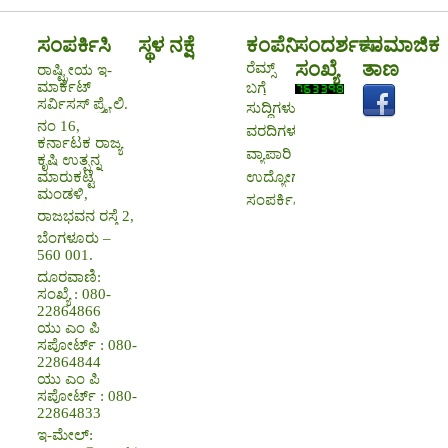
ಸಂಪರ್ಕಿಸಿ
ಸ್ಥಳ ನಕ್ಷೆ
ಕಂಪೆನಿ
ಸಂದರ್ಶಕರ
ಸಾಮಾಜಿಕ
ಸಂಖ್ಯೆ
ತಾಣ
ರೆಮ್ಸ್
ರಾಷ್ಟ್ರೀಯ ಇ-
ಮಾರ್ಕೆಟ್
ಬಗ್ಗೆ
ಸರ್ವಿಸಸ್ ಪ್ರೈ.ಲಿ.
ಸುದ್ದಿಗಳು
ನಂ 16,
ವರದಿಗಳು
ಕರ್ನಾಟಕ ರಾಜ್ಯ
ವ್ಯಾಪಾರಿ
ಕೃಷಿ ಉತ್ಪನ್ನ
ಉದ್ಯೋಗಾವಕಾಶಗಳು
ಮಾರುಕಟ್ಟೆ
ಮಂಡಳಿ,
ಸಂಪರ್ಕಿಸಿ
ರಾಜಭವನ ರಸ್ತೆ 2,
ಬೆಂಗಳೂರು –
560 001.
ದೂರವಾಣಿ:
ಸಂಖ್ಯೆ : 080-
22864866
ಯು ಎಂ ಪಿ
ಸಪೋರ್ಟ್ : 080-
22864844
ಯು ಎಂ ಪಿ
ಸಪೋರ್ಟ್ : 080-
22864833
ಇ-ಮೇಲ್: