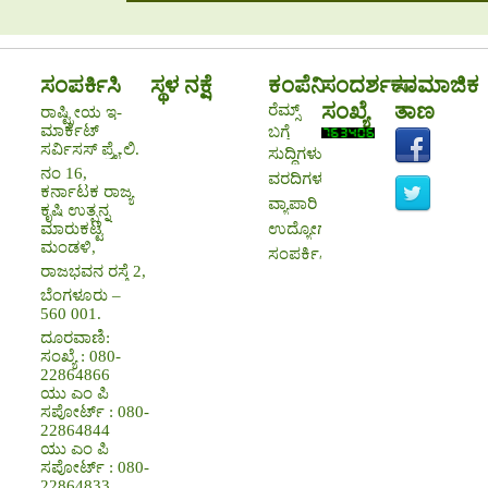
ಸಂಪರ್ಕಿಸಿ
ಸ್ಥಳ ನಕ್ಷೆ
ಕಂಪೆನಿ
ಸಂದರ್ಶಕರ
ಸಾಮಾಜಿಕ
ಸಂಖ್ಯೆ
ತಾಣ
ರೆಮ್ಸ್
ರಾಷ್ಟ್ರೀಯ ಇ-
ಮಾರ್ಕೆಟ್
ಬಗ್ಗೆ
ಸರ್ವಿಸಸ್ ಪ್ರೈ.ಲಿ.
ಸುದ್ದಿಗಳು
ನಂ 16,
ವರದಿಗಳು
ಕರ್ನಾಟಕ ರಾಜ್ಯ
ವ್ಯಾಪಾರಿ
ಕೃಷಿ ಉತ್ಪನ್ನ
ಉದ್ಯೋಗಾವಕಾಶಗಳು
ಮಾರುಕಟ್ಟೆ
ಮಂಡಳಿ,
ಸಂಪರ್ಕಿಸಿ
ರಾಜಭವನ ರಸ್ತೆ 2,
ಬೆಂಗಳೂರು –
560 001.
ದೂರವಾಣಿ:
ಸಂಖ್ಯೆ : 080-
22864866
ಯು ಎಂ ಪಿ
ಸಪೋರ್ಟ್ : 080-
22864844
ಯು ಎಂ ಪಿ
ಸಪೋರ್ಟ್ : 080-
22864833