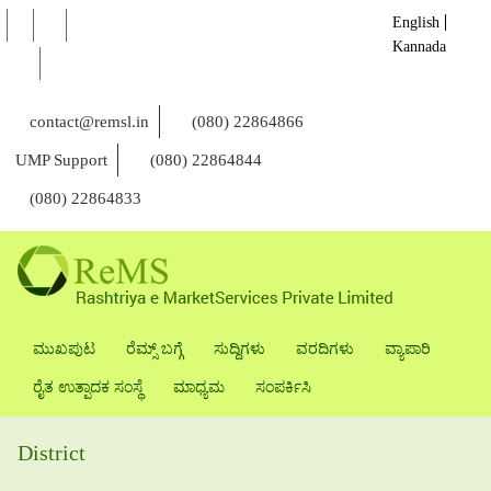
English
Kannada
contact@remsl.in
(080) 22864866
UMP Support
(080) 22864844
(080) 22864833
ಮುಖಪುಟ
ರೆಮ್ಸ್ ಬಗ್ಗೆ
ಸುದ್ದಿಗಳು
ವರದಿಗಳು
ವ್ಯಾಪಾರಿ
ರೈತ ಉತ್ಪಾದಕ ಸಂಸ್ಥೆ
ಮಾಧ್ಯಮ
ಸಂಪರ್ಕಿಸಿ
District