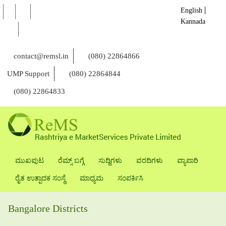
English
Kannada
contact@remsl.in
(080) 22864866
UMP Support
(080) 22864844
(080) 22864833
ಮುಖಪುಟ
ರೆಮ್ಸ್ ಬಗ್ಗೆ
ಸುದ್ದಿಗಳು
ವರದಿಗಳು
ವ್ಯಾಪಾರಿ
ರೈತ ಉತ್ಪಾದಕ ಸಂಸ್ಥೆ
ಮಾಧ್ಯಮ
ಸಂಪರ್ಕಿಸಿ
Bangalore Districts