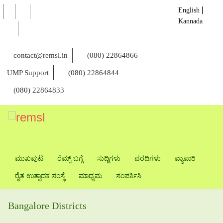
English
Kannada
contact@remsl.in
(080) 22864866
UMP Support
(080) 22864844
(080) 22864833
ಮುಖಪುಟ
ರೆಮ್ಸ್ ಬಗ್ಗೆ
ಸುದ್ದಿಗಳು
ವರದಿಗಳು
ವ್ಯಾಪಾರಿ
ರೈತ ಉತ್ಪಾದಕ ಸಂಸ್ಥೆ
ಮಾಧ್ಯಮ
ಸಂಪರ್ಕಿಸಿ
Bangalore Districts