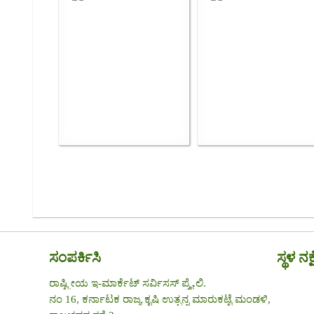
ಸಂಪರ್ಕಿಸಿ
ಸ್ಥಳ ನಕ್ಷ
ರಾಷ್ಟ್ರೀಯ ಇ-ಮಾರ್ಕೆಟ್ ಸರ್ವಿಸಸ್ ಪ್ರೈ.ಲಿ.
ನಂ 16, ಕರ್ನಾಟಕ ರಾಜ್ಯ ಕೃಷಿ ಉತ್ಪನ್ನ ಮಾರುಕಟ್ಟೆ ಮಂಡಳಿ,