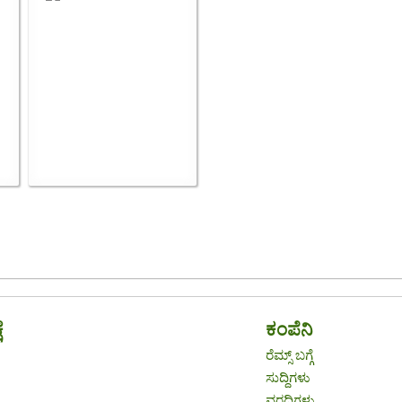
ೆ
ಕಂಪೆನಿ
ರೆಮ್ಸ್ ಬಗ್ಗೆ
ಸುದ್ದಿಗಳು
ವರದಿಗಳು